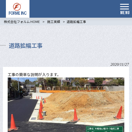
MENU
株式会社フォルム HOME
>
施工実績
>
道路拡幅工事
道路拡幅工事
2020/11/27
工事の簡単な説明が入ります。