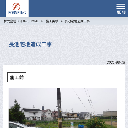
MENU
株式会社フォルム HOME
>
施工実績
>
長池宅地造成工事
長池宅地造成工事
2021/08/18
施工前