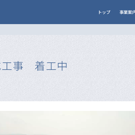
トップ
事業案
成工事 着工中