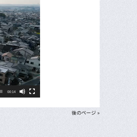
00:14
後のページ »