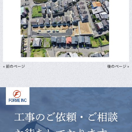
« 前のページ
後のページ »