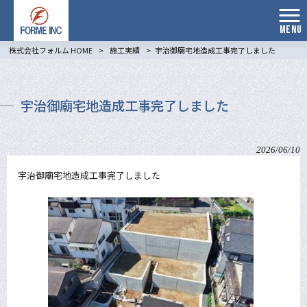
MENU
株式会社フォルム HOME
>
施工実績
>
宇治御廟宅地造成工事完了しました
宇治御廟宅地造成工事完了しました
2026/06/10
宇治御廟宅地造成工事完了しました