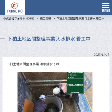
MENU
株式会社フォルム HOME
>
施工実績
>
下狛土地区間整理事業 汚水排水 着工中
下狛土地区間整理事業 汚水排水 着工中
2023/11/15
下狛土地区間整理事業 汚水排水その1