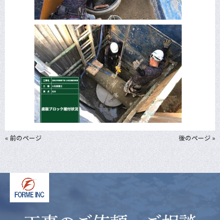
« 前のページ
後のページ »