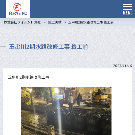
MENU
株式会社フォルム HOME
>
施工実績
>
玉串川2期水路改修工事 着工前
玉串川2期水路改修工事 着工前
2023/11/16
玉串川2期水路改修工事