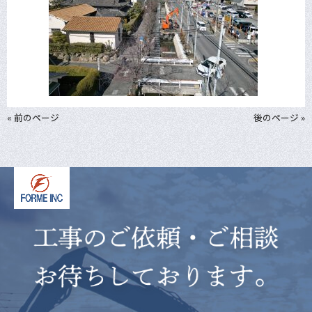
« 前のページ
後のページ »