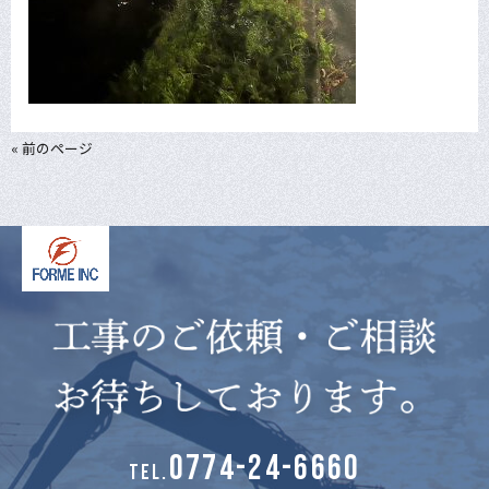
« 前のページ
0774-24-6660
TEL.