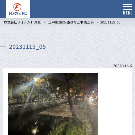
MENU
株式会社フォルム HOME
>
玉串川2期水路改修工事 着工前
>
20231115_05
20231115_05
2023/11/16